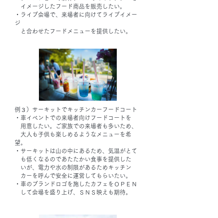
イメージしたフード商品を販売したい。
・ライブ会場で、来場者に向けてライブイメー
ジ
と合わせたフードメニューを提供したい。
例３）サーキットでキッチンカーフードコート
・車イベントでの来場者向けフードコートを
用意したい。ご家族での来場者も多いため、
大人も子供も楽しめるようなメニューを希
望。
・サーキットは山の中にあるため、気温がとて
も低くなるのであたたかい食事を提供した
いが、電力や水の制限があるためキッチン
カーを呼んで安全に運営してもらいたい。
・車のブランドロゴを施したカフェをＯＰＥＮ
して会場を盛り上げ、ＳＮＳ映えも期待。