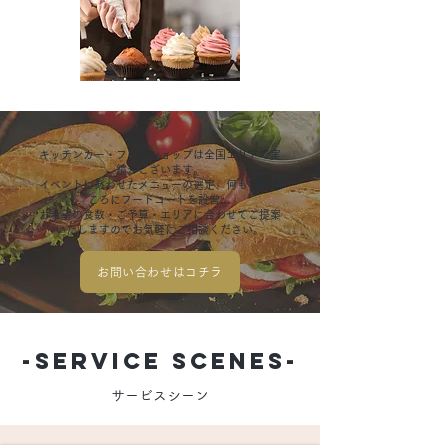
キッチンカー・フードショップは全国エリアで実
績がございます。
イベントにあわせたメニューの選定、何もないと
ころにフードコートを設営…
お希望の食数・ご予算・エリアに合わせてご提案
いたしますのでお気軽にご相談ください。
お問い合わせはコチラ
-Service Scenes-
​サービスシーン