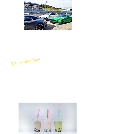
Wrap advertisin
3.
オリジナルメニューのレシピ開発
ラッピングカーや企画・製造・販
売