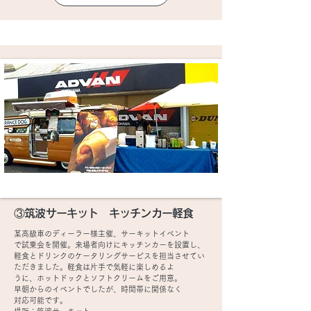
③筑波サーキット キッチンカー軽食
某高級車のディーラー様主催、サーキットイベント
で試乗会を開催。来場者向けにキッチンカーを設置し、
軽食とドリンクのケータリングサービスを担当させてい
ただきました。軽食は片手で気軽に楽しめるよ
うに、ホットドックとソフトクリームをご用意。
早朝からのイベントでしたが、時間帯に関係なく
対応可能です。