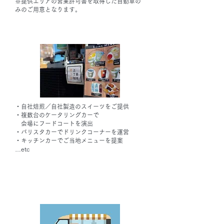
※提供エリアの営業許可書を取得した自動車の
みのご用意となります。
・自社焙煎／自社製造のスイーツをご提供
・複数台のケータリングカーで
会場にフードコートを演出
・バリスタカーでドリンクコーナーを運営
・キッチンカーでご当地メニューを提案
…etc