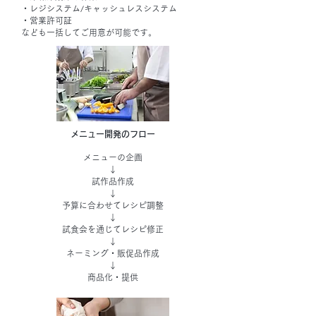
・レジシステム/キャッシュレスシステム
・営業許可証
なども一括してご用意が可能です。
​メニュー開発のフロー
メニューの企画
↓
試作品作成
↓
予算に合わせてレシピ調整
↓
試食会を通じてレシピ修正
↓
ネーミング・販促品作成
↓
商品化・提供