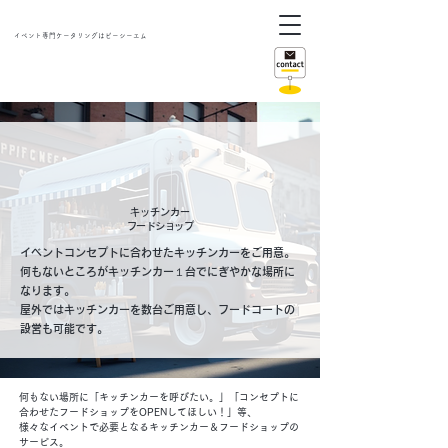
イベント専門ケータリングはピーシーエム
キッチンカー
フードショップ
イベントコンセプトに合わせたキッチンカーをご用意。
何もないところがキッチンカー１台でにぎやかな場所に
なります。
屋外ではキッチンカーを数台ご用意し、フードコートの
設営も可能です。
何もない場所に「キッチンカーを呼びたい。」「コンセプトに
合わせたフードショップをOPENしてほしい！」等、
様々なイベントで必要となるキッチンカー＆フードショップの
サービス。