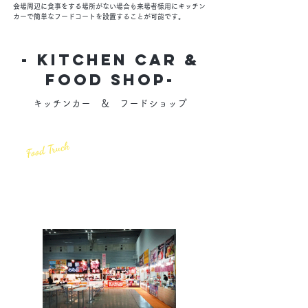
会場周辺に食事をする場所がない場合も来場者様用にキッチン
カーで簡単なフードコートを設置することが可能です。
- KITCHEN Car &
FOOD Shop-
キッチンカー ＆ フードショップ
Food Truck
1.
イベント会場における
飲食エリアの企画・運営