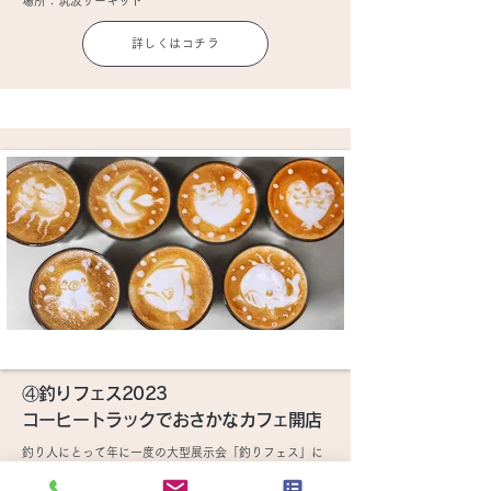
場所：筑波サーキット
詳しくはコチラ
④釣りフェス2023
コーヒートラックでおさかなカフェ開店
釣り人にとって年に一度の大型展示会「釣りフェス」に
て、お魚をコンセプトにしたカフェ「おさかなカフェ」
をOPEN！弊社バリスタが得意なラテアートを駆使して