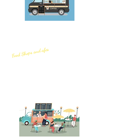
Food Shops and afes
2.
イベントコンセプトに沿った
フードショップやコラボカフェの
運営