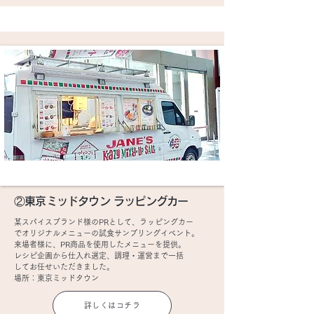
②東京ミッドタウン ラッピングカー
某スパイスブランド様のPRとして、ラッピングカー
でオリジナルメニューの試食サンプリングイベント。
来場者様に、PR商品を使用したメニューを提供。
レシピ企画から仕入れ選定、調理・運営まで一括
してお任せいただきました。
場所：東京ミッドタウン
詳しくはコチラ