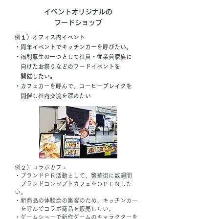
イベントオリジナルの
フードショップ
例１）オフィス内イベント
・周年イベントでキッチンカーを呼びたい。
・福利厚生の一つとして社員・従業員家族に
向けたお祭りなどのフードイベントを
開催したい。
・カフェカーを呼んで、コーヒーブレイクを
開催し社内交流を深めたい
例２）コラボカフェ
・ブランドＰＲ活動として、繁華街に数週間
ブランドコンセプトカフェをＯＰＥＮした
い。
・新商品の体験会の集客のため、キッチンカー
を呼んでコラボ商品を販売したい。
・ゲームショーで新作ゲームのキャラクターを