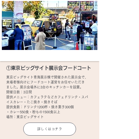
①東京ビッグサイト展示会フードコート
東京ビッグサイト青海展示棟で開催された展示会で、
来場者様向けにフードコート運営をお任せいただき
ました。展示会場外に3台のキッチンカーを設置。
開催日数：3日間
提供メニュー：カフェラテなどカフェドリンク・スパ
イスカレー・たこ焼き・焼きそば
提供食数：ドリンク1200杯・焼き菓子300個
・カレー550食・粉もの1500食以上
場所：東京ビッグサイト
詳しくはコチラ